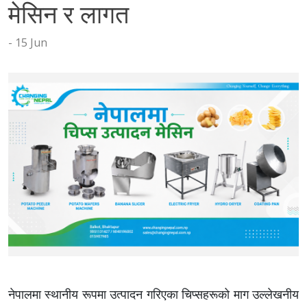
tact
मेसिन र लागत
15 Jun
नेपालमा स्थानीय रूपमा उत्पादन गरिएका चिप्सहरूको माग उल्लेखनीय