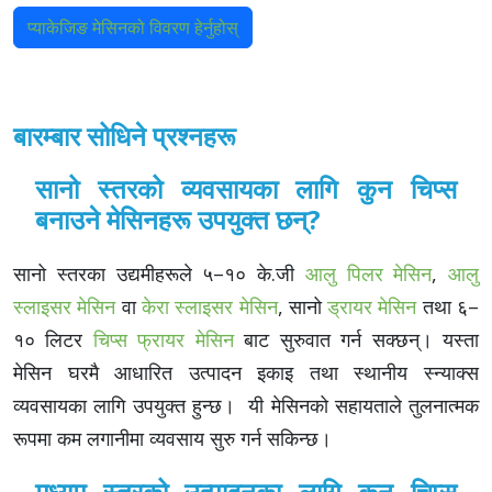
प्याकेजिङ मेसिनको विवरण हेर्नुहोस्
बारम्बार सोधिने प्रश्नहरू
सानो स्तरको व्यवसायका लागि कुन चिप्स
बनाउने मेसिनहरू उपयुक्त छन्?
सानो स्तरका उद्यमीहरूले ५–१० के.जी
आलु पिलर मेसिन
,
आलु
स्लाइसर मेसिन
वा
केरा स्लाइसर मेसिन
, सानो
ड्रायर मेसिन
तथा ६–
१० लिटर
चिप्स फ्रायर मेसिन
बाट सुरुवात गर्न सक्छन्। यस्ता
मेसिन घरमै आधारित उत्पादन इकाइ तथा स्थानीय स्न्याक्स
व्यवसायका लागि उपयुक्त हुन्छ। यी मेसिनको सहायताले तुलनात्मक
रूपमा कम लगानीमा व्यवसाय सुरु गर्न सकिन्छ।
मध्यम स्तरको उत्पादनका लागि कुन चिप्स