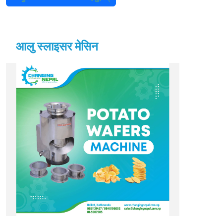
आलु स्लाइसर मेसिन