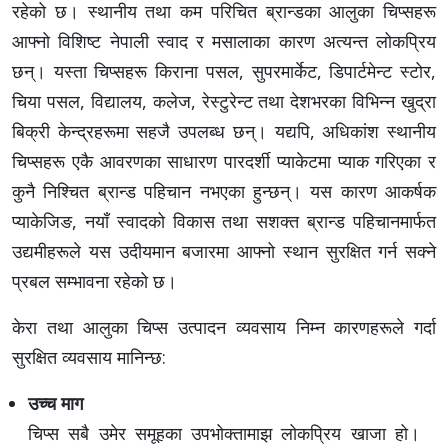
रहेको छ। स्थानीय तथा कम परिचित ब्रान्डका आलुका चिप्सहरू
आफ्नो विशिष्ट नेपाली स्वाद र मसालाका कारण अत्यन्त लोकप्रिय
छन्। यस्ता चिप्सहरू किराना पसल, सुपरमार्केट, डिपार्टमेन्ट स्टोर,
चिया पसल, विद्यालय, कलेज, रेस्टुरेन्ट तथा देशभरका विभिन्न खुद्रा
बिक्री केन्द्रहरूमा सहजै उपलब्ध छन्। यद्यपि, अधिकांश स्थानीय
चिप्सहरू एकै आवरणका साधारण पारदर्शी प्याकेटमा प्याक गरिएका र
कुनै निश्चित ब्रान्ड पहिचान नभएका हुन्छन्। यस कारण आकर्षक
प्याकेजिङ, नयाँ स्वादको विकास तथा सशक्त ब्रान्ड पहिचानमार्फत
उद्यमीहरूले यस उदीयमान बजारमा आफ्नो स्थान सुरक्षित गर्न सक्ने
प्रबल सम्भावना रहेको छ।
केरा तथा आलुका चिप्स उत्पादन व्यवसाय निम्न कारणहरूले गर्दा
सुरक्षित व्यवसाय मानिन्छ:
उच्च माग
चिप्स सबै उमेर समूहका उपभोक्तामाझ लोकप्रिय खाजा हो।