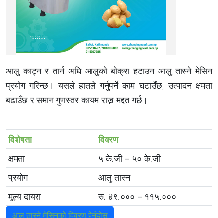
आलु काट्न र तार्न अघि आलुको बोक्रा हटाउन आलु तास्ने मेसिन
प्रयोग गरिन्छ। यसले हातले गर्नुपर्ने काम घटाउँछ, उत्पादन क्षमता
बढाउँछ र समान गुणस्तर कायम राख्न मद्दत गर्छ।
विशेषता
विवरण
क्षमता
५ के.जी – ५० के.जी
प्रयोग
आलु तास्न
मूल्य दायरा
रु. ४९,००० – ११५,०००
आलु तास्ने मेसिनको विवरण हेर्नुहोस्