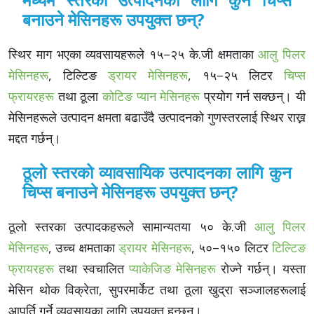
बनाउने मेसिनहरू उपयुक्त छन्?
स्थिर माग भएका व्यवसायहरूले १५–२५ के.जी क्षमताका
आलु पिलर
मेसिनहरू
, टिल्टिङ
ड्रायर मेसिनहरू
, १५–२५ लिटर
चिप्स
फ्रायरहरू
तथा ठूला
कोटिङ प्यान मेसिनहरू
प्रयोग गर्न सक्छन्। यी
मेसिनहरूले उत्पादन क्षमता बढाउँदै उत्पादनको गुणस्तरलाई स्थिर राख्न
मद्दत गर्छन्।
ठूलो स्तरको व्यावसायिक उत्पादनका लागि कुन
चिप्स बनाउने मेसिनहरू उपयुक्त छन्?
ठूलो स्तरका उत्पादकहरूले सामान्यतया ५० के.जी
आलु पिलर
मेसिनहरू
, उच्च क्षमताका
ड्रायर मेसिनहरू
, ५०–१५० लिटर
टिल्टिङ
फ्रायरहरू
तथा स्वचालित
प्याकेजिङ मेसिनहरू
रोज्ने गर्छन्। यस्ता
मेसिन थोक विक्रेता, सुपरमार्केट तथा ठूला खुद्रा सञ्जालहरूलाई
आपूर्ति गर्ने व्यवसायका लागि उपयुक्त हुन्छन्।