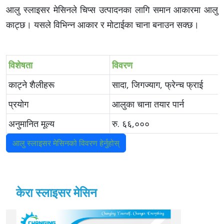
आलु स्लाइसर मेसिनले चिप्स उत्पादनका लागि समान आकारमा आलु
काट्छ। यसले विभिन्न आकार र मोटाईका चाना बनाउन सक्छ।
विशेषता
विवरण
काट्ने शैलीहरू
सादा, जिगज्याग, फ्रेन्च फ्राई
प्रयोग
आलुका चाना तयार पार्न
अनुमानित मूल्य
रु. ६६,०००
आलु स्लाइसर मेसिनको विवरण हेर्नुहोस्
केरा स्लाइसर मेसिन