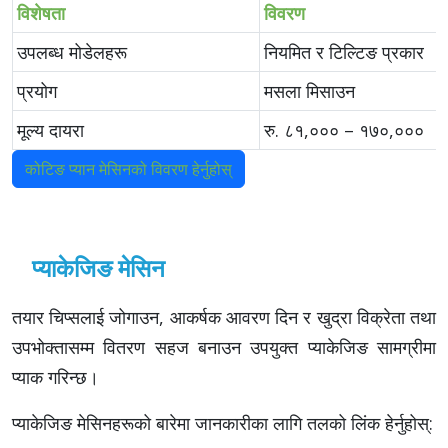
विशेषता
विवरण
उपलब्ध मोडेलहरू
नियमित र टिल्टिङ प्रकार
प्रयोग
मसला मिसाउन
मूल्य दायरा
रु. ८१,००० – १७०,०००
कोटिङ प्यान मेसिनको विवरण हेर्नुहोस्
प्याकेजिङ मेसिन
तयार चिप्सलाई जोगाउन, आकर्षक आवरण दिन र खुद्रा विक्रेता तथा
उपभोक्तासम्म वितरण सहज बनाउन उपयुक्त प्याकेजिङ सामग्रीमा
प्याक गरिन्छ।
प्याकेजिङ मेसिनहरूको बारेमा जानकारीका लागि तलको लिंक हेर्नुहोस्: