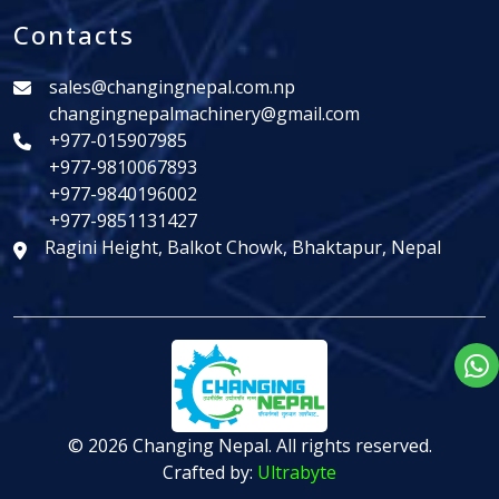
Contacts
sales@changingnepal.com.np
changingnepalmachinery@gmail.com
+977-015907985
+977-9810067893
+977-9840196002
+977-9851131427
Ragini Height, Balkot Chowk, Bhaktapur, Nepal
© 2026 Changing Nepal. All rights reserved.
Crafted by:
Ultrabyte